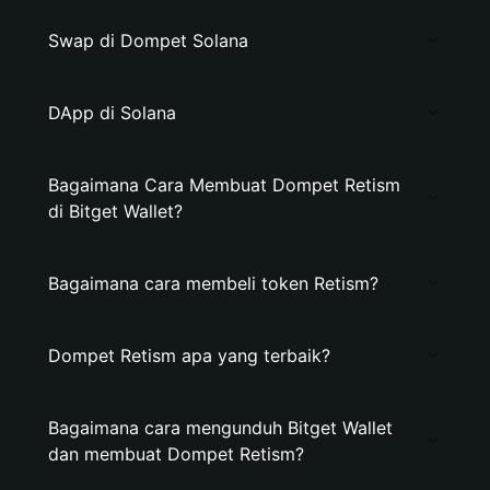
Swap di Dompet Solana
DApp di Solana
Bagaimana Cara Membuat Dompet Retism
di Bitget Wallet?
Bagaimana cara membeli token Retism?
Dompet Retism apa yang terbaik?
Bagaimana cara mengunduh Bitget Wallet
dan membuat Dompet Retism?