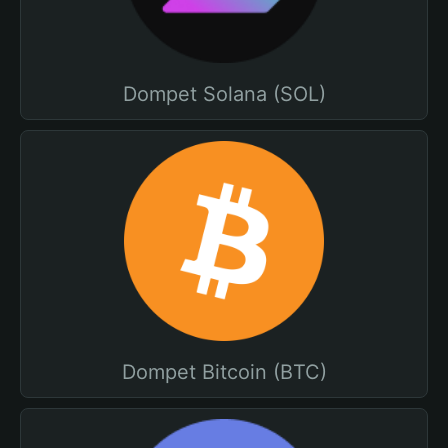
Dompet Solana (SOL)
Dompet Bitcoin (BTC)