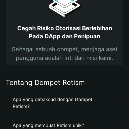
Cegah Risiko Otorisasi Berlebihan
Pada DApp dan Penipuan
Sebagai sebuah dompet, menjaga aset
pengguna adalah inti dari misi kami.
Tentang Dompet Retism
Apa yang dimaksud dengan Dompet
Retism?
Apa yang membuat Retism unik?