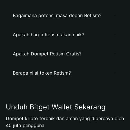
Bagaimana potensi masa depan Retism?
Apakah harga Retism akan naik?
Apakah Dompet Retism Gratis?
Berapa nilai token Retism?
Unduh Bitget Wallet Sekarang
Dompet kripto terbaik dan aman yang dipercaya oleh
40 juta pengguna