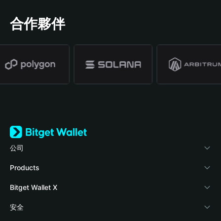
合作夥伴
公司
關於 Bitget Wallet
Products
部落格
Crypto Card
Bitget Wallet X
學院
Stablecoin Earn
開發者文件
安全