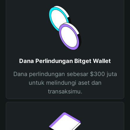
Dana Perlindungan Bitget Wallet
Dana perlindungan sebesar $300 juta
untuk melindungi aset dan
transaksimu.