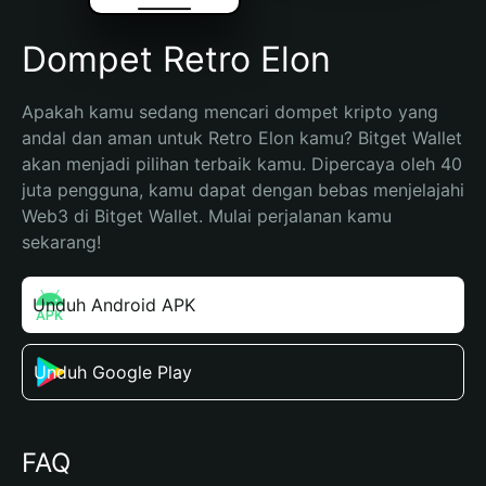
Dompet Retro Elon
Apakah kamu sedang mencari dompet kripto yang 
andal dan aman untuk Retro Elon kamu? Bitget Wallet 
akan menjadi pilihan terbaik kamu. Dipercaya oleh 40 
juta pengguna, kamu dapat dengan bebas menjelajahi 
Web3 di Bitget Wallet. Mulai perjalanan kamu 
sekarang!
Unduh Android APK
Unduh Google Play
FAQ