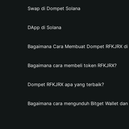
Swap di Dompet Solana
DApp di Solana
Bagaimana Cara Membuat Dompet RFKJRX di B
Bagaimana cara membeli token RFKJRX?
Dompet RFKJRX apa yang terbaik?
Bagaimana cara mengunduh Bitget Wallet d