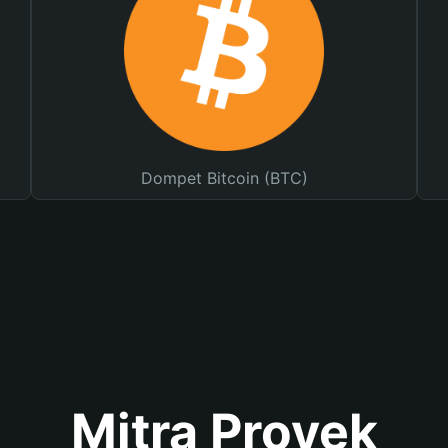
Dompet Bitcoin (BTC)
Mitra Proyek