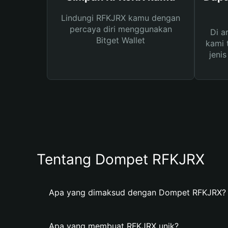
Lindungi RFKJRX kamu dengan
percaya diri menggunakan
Di a
Bitget Wallet
kami 
jeni
Tentang Dompet RFKJRX
Apa yang dimaksud dengan Dompet RFKJRX?
Apa yang membuat RFKJRX unik?