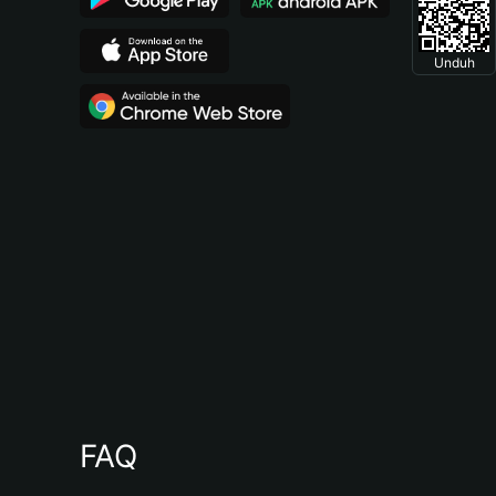
Unduh
FAQ