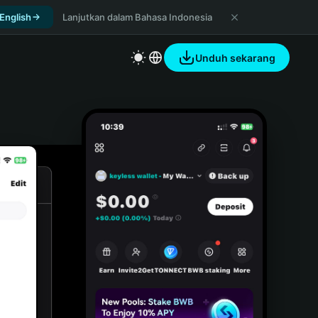
 English
Lanjutkan dalam Bahasa Indonesia
Unduh sekarang