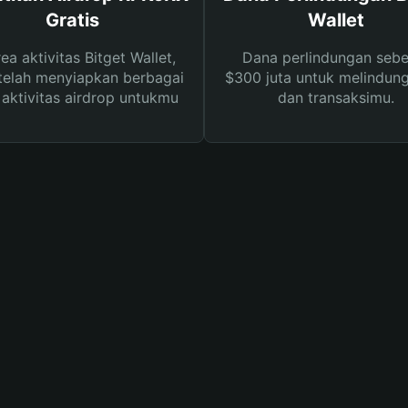
Gratis
Wallet
rea aktivitas Bitget Wallet,
Dana perlindungan sebe
telah menyiapkan berbagai
$300 juta untuk melindung
s aktivitas airdrop untukmu
dan transaksimu.