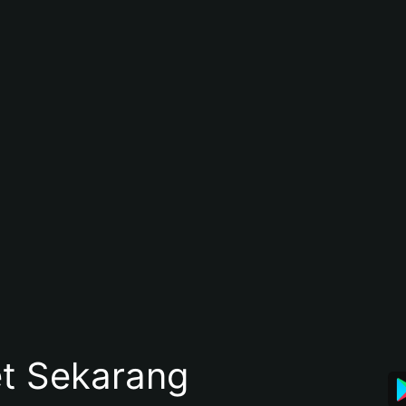
et Sekarang