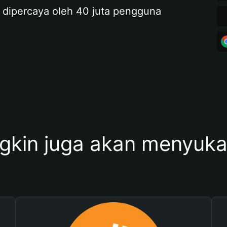
 dipercaya oleh 40 juta pengguna
kin juga akan menyukai 