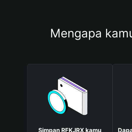
Mengapa kamu
Simpan RFKJRX kamu
Dapa