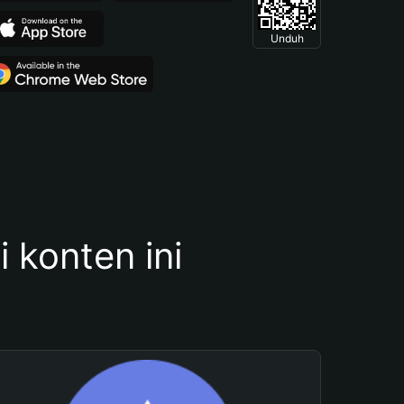
Unduh
konten ini