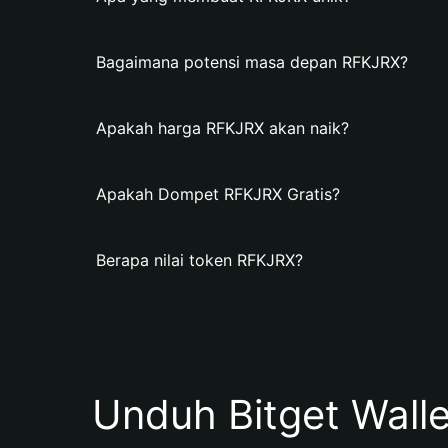
Bagaimana potensi masa depan RFKJRX?
Apakah harga RFKJRX akan naik?
Apakah Dompet RFKJRX Gratis?
Berapa nilai token RFKJRX?
Unduh Bitget Wall