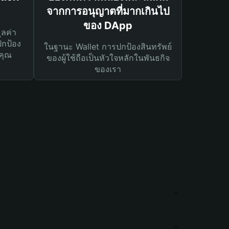
จากการอนุญาตที่มากเกินไป
ของ DApp
ูลค่า
ปกป้อง
ในฐานะ Wallet การปกป้องสินทรัพย์
คุณ
ของผู้ใช้ถือเป็นหัวใจหลักในพันธกิจ
ของเรา