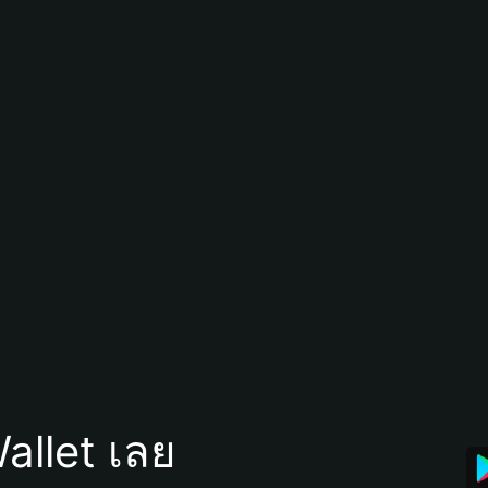
allet เลย