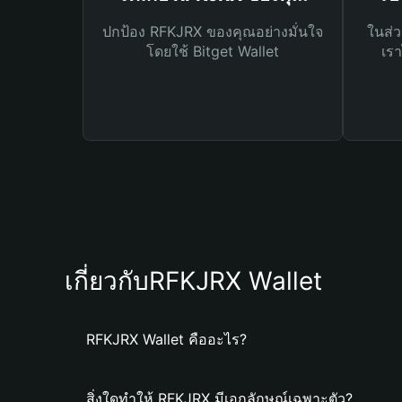
ปกป้อง RFKJRX ของคุณอย่างมั่นใจ
ในส่ว
โดยใช้ Bitget Wallet
เรา
เกี่ยวกับRFKJRX Wallet
RFKJRX Wallet คืออะไร?
สิ่งใดทำให้ RFKJRX มีเอกลักษณ์เฉพาะตัว?