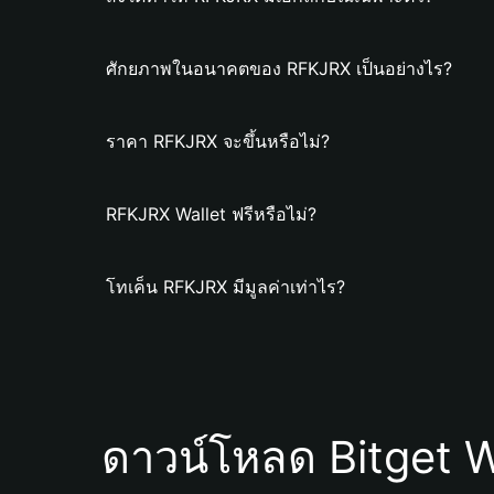
ศักยภาพในอนาคตของ RFKJRX เป็นอย่างไร?
ราคา RFKJRX จะขึ้นหรือไม่?
RFKJRX Wallet ฟรีหรือไม่?
โทเค็น RFKJRX มีมูลค่าเท่าไร?
ดาวน์โหลด Bitget W