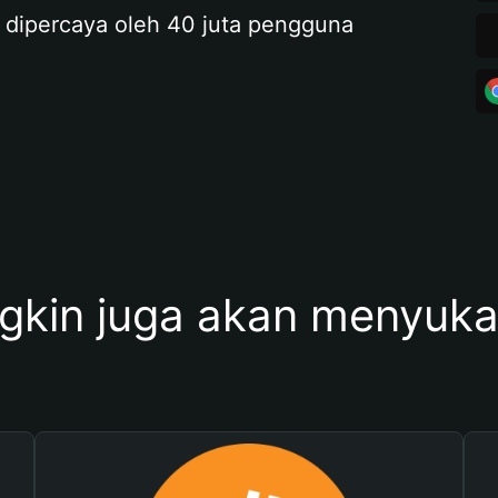
 dipercaya oleh 40 juta pengguna
kin juga akan menyukai 