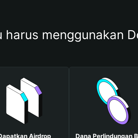
 harus menggunakan Do
Dapatkan Airdrop
Dana Perlindungan B