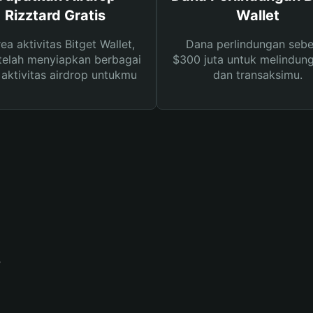
Rizztard Gratis
Wallet
rea aktivitas Bitget Wallet,
Dana perlindungan sebe
telah menyiapkan berbagai
$300 juta untuk melindung
s aktivitas airdrop untukmu
dan transaksimu.
?