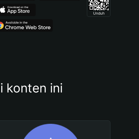
Unduh
konten ini