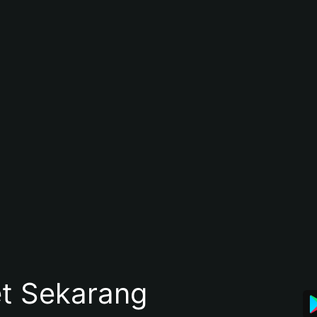
et Sekarang