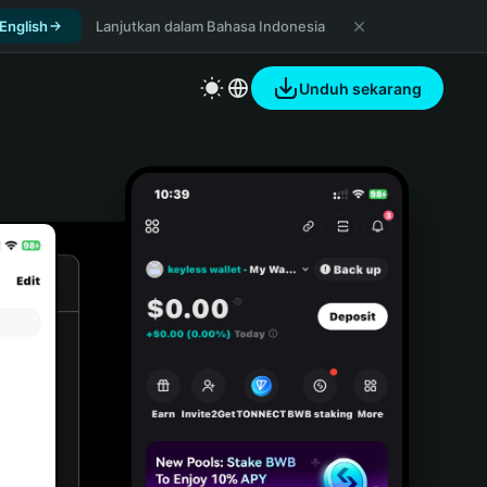
 English
Lanjutkan dalam Bahasa Indonesia
Unduh sekarang