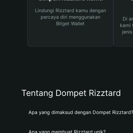
Lindungi Rizztard kamu dengan
percaya diri menggunakan
Di a
Bitget Wallet
kami 
jeni
Tentang Dompet Rizztard
Apa yang dimaksud dengan Dompet Rizztard
Apa yang membuat Rizztard unik?