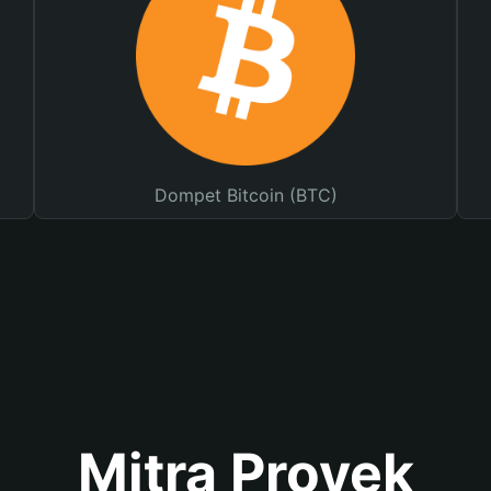
Dompet Bitcoin (BTC)
Mitra Proyek