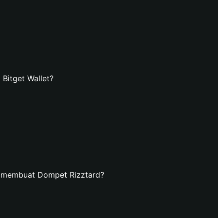
Bitget Wallet?
n membuat Dompet Rizztard?