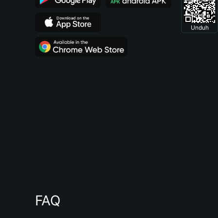
Unduh
FAQ