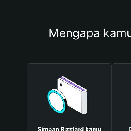
Mengapa kamu
Simpan Rizztard kamu