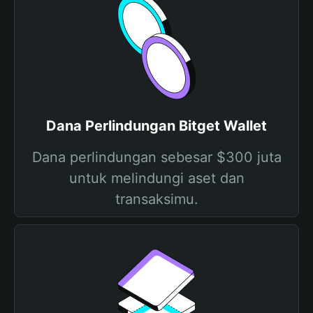
Dana Perlindungan Bitget Wallet
Dana perlindungan sebesar $300 juta
untuk melindungi aset dan
transaksimu.