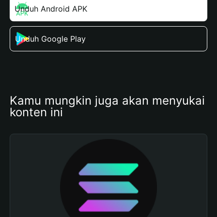
Unduh Android APK
Unduh Google Play
Kamu mungkin juga akan menyukai 
konten ini