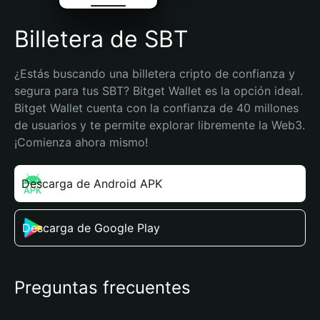
Billetera de SBT
¿Estás buscando una billetera cripto de confianza y 
segura para tus SBT? Bitget Wallet es la opción ideal. 
Bitget Wallet cuenta con la confianza de 40 millones 
de usuarios y te permite explorar libremente la Web3. 
¡Comienza ahora mismo!
Descarga de Android APK
Descarga de Google Play
Preguntas frecuentes