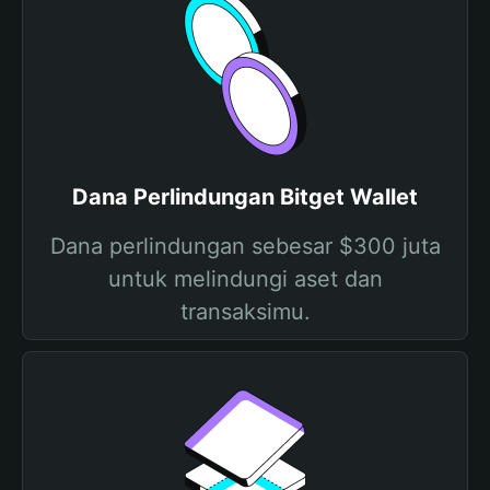
Dana Perlindungan Bitget Wallet
Dana perlindungan sebesar $300 juta
untuk melindungi aset dan
transaksimu.