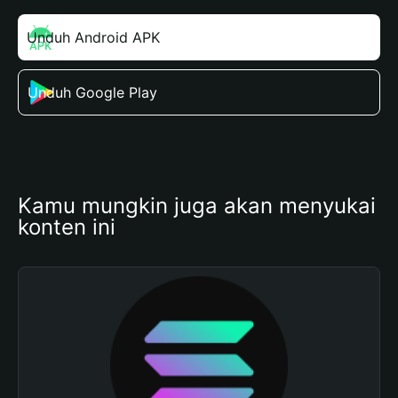
Unduh Android APK
Unduh Google Play
Kamu mungkin juga akan menyukai 
konten ini