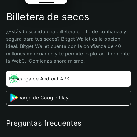
Billetera de secos
¿Estás buscando una billetera cripto de confianza y 
segura para tus secos? Bitget Wallet es la opción 
ideal. Bitget Wallet cuenta con la confianza de 40 
millones de usuarios y te permite explorar libremente 
la Web3. ¡Comienza ahora mismo!
Descarga de Android APK
Descarga de Google Play
Preguntas frecuentes