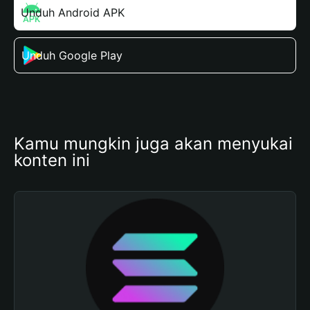
Unduh Android APK
Unduh Google Play
Kamu mungkin juga akan menyukai 
konten ini