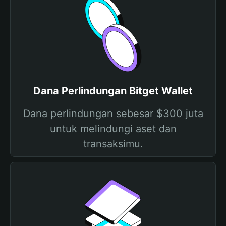
Dana Perlindungan Bitget Wallet
Dana perlindungan sebesar $300 juta
untuk melindungi aset dan
transaksimu.