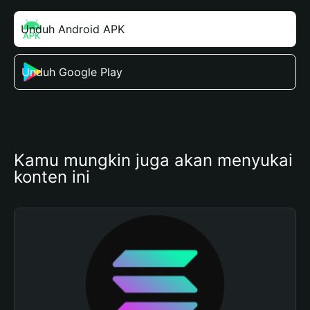
Unduh Android APK
Unduh Google Play
Kamu mungkin juga akan menyukai 
konten ini