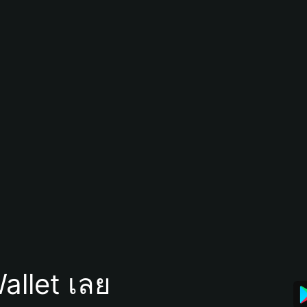
allet เลย