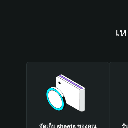
เห
จัดเก็บ sheets ของคุณ
รั