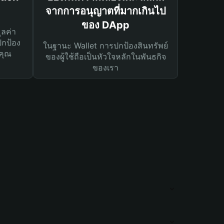
จากการอนุญาตที่มากเกินไป
ของ DApp
ูลค่า
ปกป้อง
ในฐานะ Wallet การปกป้องสินทรัพย์
คุณ
ของผู้ใช้ถือเป็นหัวใจหลักในพันธกิจ
ของเรา