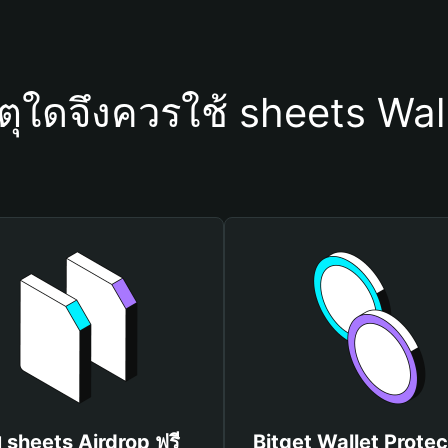
ตุใดจึงควรใช้ sheets Wal
บ sheets Airdrop ฟรี
Bitget Wallet Protec