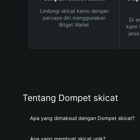
Lindungi skicat kamu dengan
percaya diri menggunakan
Di a
Bitget Wallet
kami 
jeni
Tentang Dompet skicat
Apa yang dimaksud dengan Dompet skicat?
Apa yang membuat skicat unik?