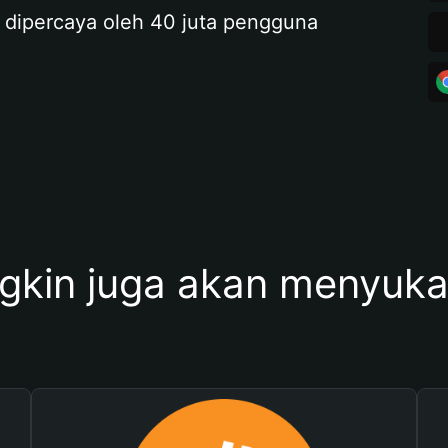
 dipercaya oleh 40 juta pengguna
kin juga akan menyukai 