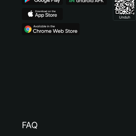
Unduh
FAQ