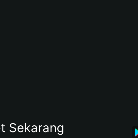
et Sekarang