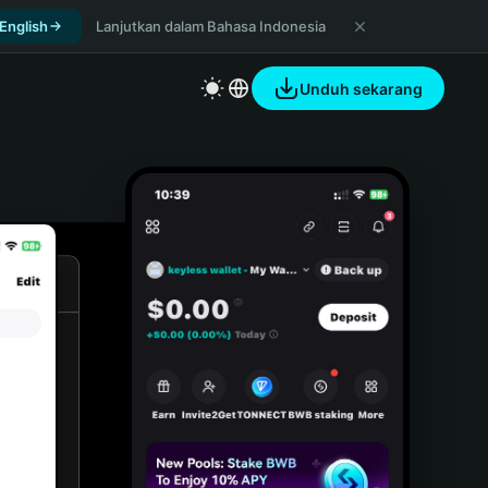
 English
Lanjutkan dalam Bahasa Indonesia
Unduh sekarang