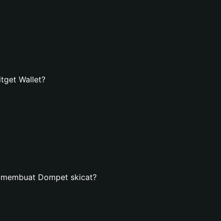
tget Wallet?
n membuat Dompet skicat?