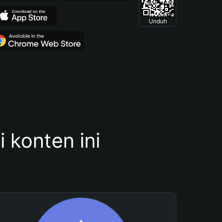
Unduh
konten ini