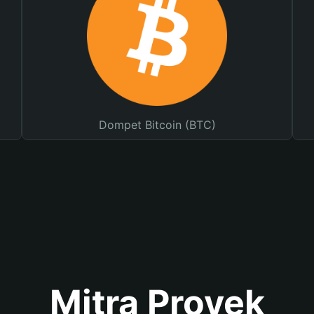
Dompet Bitcoin (BTC)
Mitra Proyek