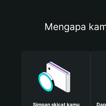
Mengapa kam
Simpan skicat kamu
Dap