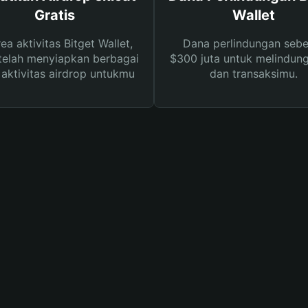
Gratis
Wallet
rea aktivitas Bitget Wallet,
Dana perlindungan sebe
telah menyiapkan berbagai
$300 juta untuk melindung
s aktivitas airdrop untukmu
dan transaksimu.