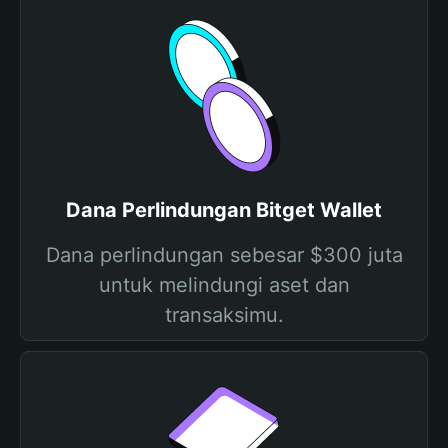
Dana Perlindungan Bitget Wallet
Dana perlindungan sebesar $300 juta
untuk melindungi aset dan
transaksimu.