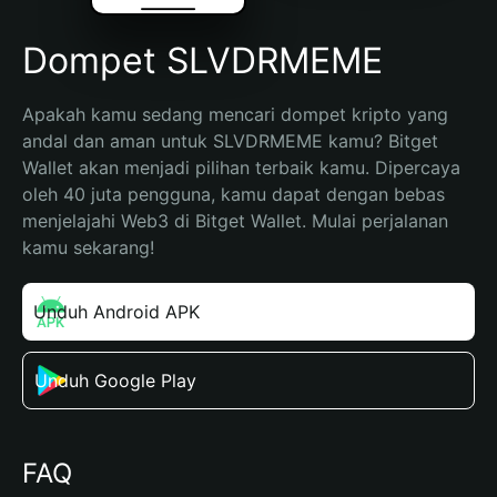
Dompet SLVDRMEME
Apakah kamu sedang mencari dompet kripto yang 
andal dan aman untuk SLVDRMEME kamu? Bitget 
Wallet akan menjadi pilihan terbaik kamu. Dipercaya 
oleh 40 juta pengguna, kamu dapat dengan bebas 
menjelajahi Web3 di Bitget Wallet. Mulai perjalanan 
kamu sekarang!
Unduh Android APK
Unduh Google Play
FAQ