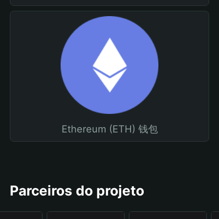
Ethereum (ETH) 钱包
Parceiros do projeto