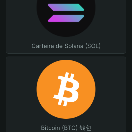
Carteira de Solana (SOL)
Bitcoin (BTC) 钱包