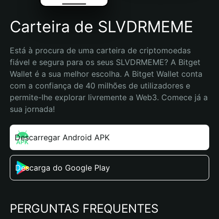
Carteira de SLVDRMEME
Está à procura de uma carteira de criptomoedas 
fiável e segura para os seus SLVDRMEME? A Bitget 
Wallet é a sua melhor escolha. A Bitget Wallet conta 
com a confiança de 40 milhões de utilizadores e 
permite-lhe explorar livremente a Web3. Comece já a 
sua jornada!
Descarregar Android APK
Descarga do Google Play
PERGUNTAS FREQUENTES