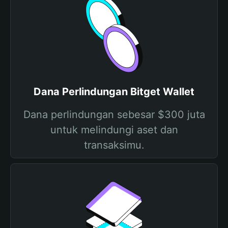
Dana Perlindungan Bitget Wallet
Dana perlindungan sebesar $300 juta
untuk melindungi aset dan
transaksimu.