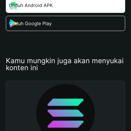
Unduh Android APK
Unduh Google Play
Kamu mungkin juga akan menyukai 
konten ini