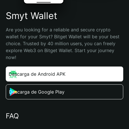
Smyt Wallet
Are you looking for a reliable and secure crypto 
wallet for your Smyt? Bitget Wallet will be your best 
choice. Trusted by 40 million users, you can freely 
explore Web3 on Bitget Wallet. Start your journey 
now!
Descarga de Android APK
Descarga de Google Play
FAQ