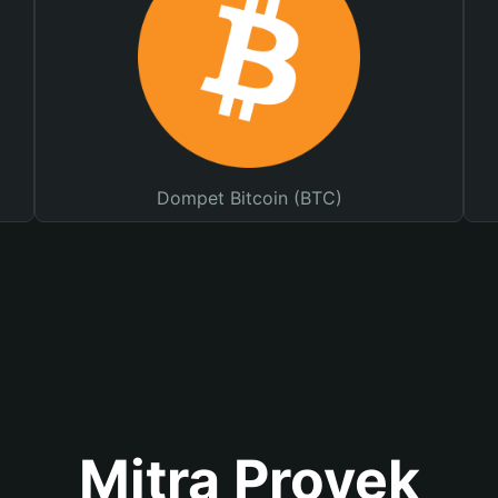
Dompet Bitcoin (BTC)
Mitra Proyek