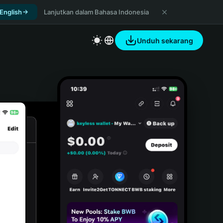
 English
Lanjutkan dalam Bahasa Indonesia
Unduh sekarang