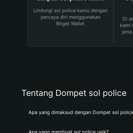
Lindungi sol police kamu dengan
percaya diri menggunakan
Di a
Bitget Wallet
kami 
jeni
Tentang Dompet sol police
Apa yang dimaksud dengan Dompet sol polic
Apa yang membuat sol police unik?