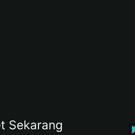
et Sekarang