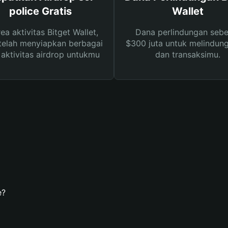
police Gratis
Wallet
rea aktivitas Bitget Wallet,
Dana perlindungan sebe
telah menyiapkan berbagai
$300 juta untuk melindung
s aktivitas airdrop untukmu
dan transaksimu.
e?