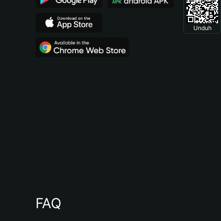
Unduh
FAQ