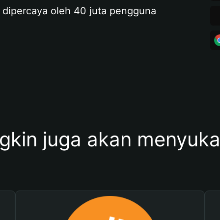
 dipercaya oleh 40 juta pengguna
kin juga akan menyukai 