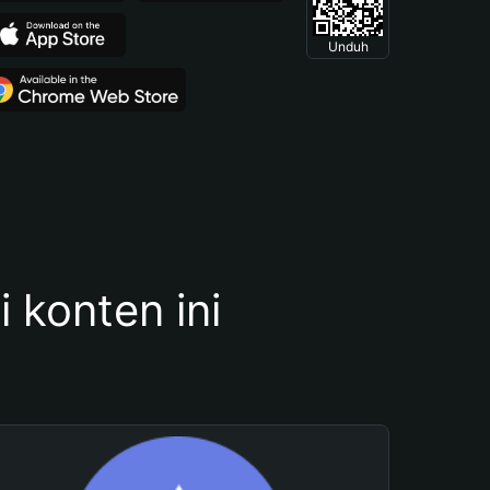
Unduh
konten ini