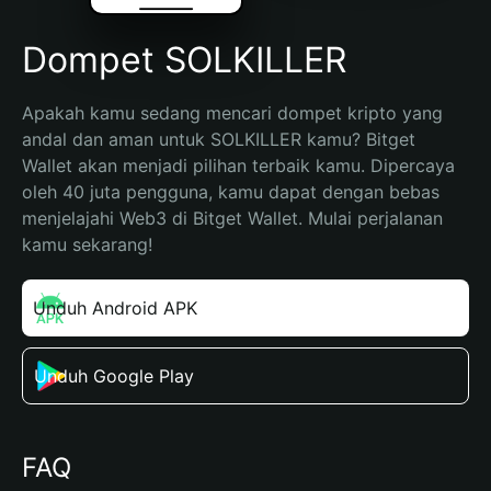
Dompet SOLKILLER
Apakah kamu sedang mencari dompet kripto yang 
andal dan aman untuk SOLKILLER kamu? Bitget 
Wallet akan menjadi pilihan terbaik kamu. Dipercaya 
oleh 40 juta pengguna, kamu dapat dengan bebas 
menjelajahi Web3 di Bitget Wallet. Mulai perjalanan 
kamu sekarang!
Unduh Android APK
Unduh Google Play
FAQ