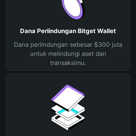
Dana Perlindungan Bitget Wallet
Dana perlindungan sebesar $300 juta
untuk melindungi aset dan
transaksimu.