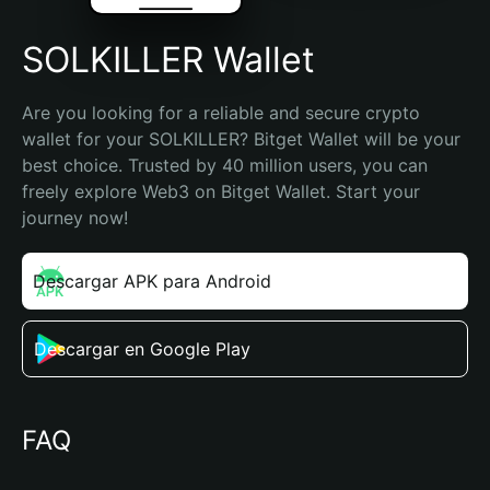
SOLKILLER Wallet
Are you looking for a reliable and secure crypto 
wallet for your SOLKILLER? Bitget Wallet will be your 
best choice. Trusted by 40 million users, you can 
freely explore Web3 on Bitget Wallet. Start your 
journey now!
Descargar APK para Android
Descargar en Google Play
FAQ