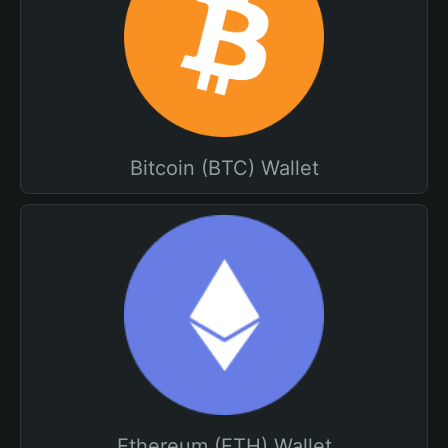
Bitcoin (BTC) Wallet
Ethereum (ETH) Wallet