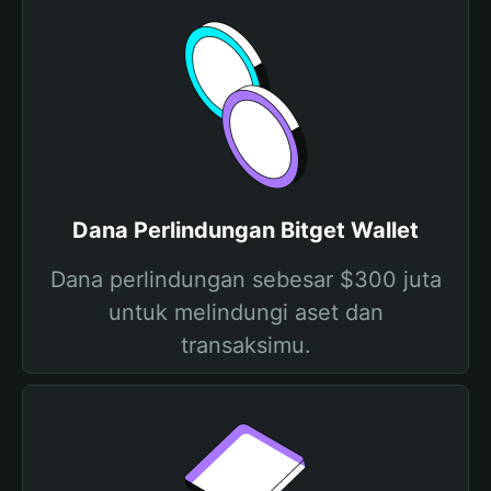
Dana Perlindungan Bitget Wallet
Dana perlindungan sebesar $300 juta
untuk melindungi aset dan
transaksimu.