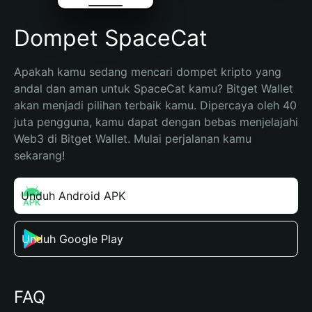
Dompet SpaceCat
Apakah kamu sedang mencari dompet kripto yang 
andal dan aman untuk SpaceCat kamu? Bitget Wallet 
akan menjadi pilihan terbaik kamu. Dipercaya oleh 40 
juta pengguna, kamu dapat dengan bebas menjelajahi 
Web3 di Bitget Wallet. Mulai perjalanan kamu 
sekarang!
Unduh Android APK
Unduh Google Play
FAQ