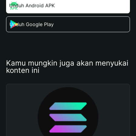
Unduh Android APK
Unduh Google Play
Kamu mungkin juga akan menyukai 
konten ini