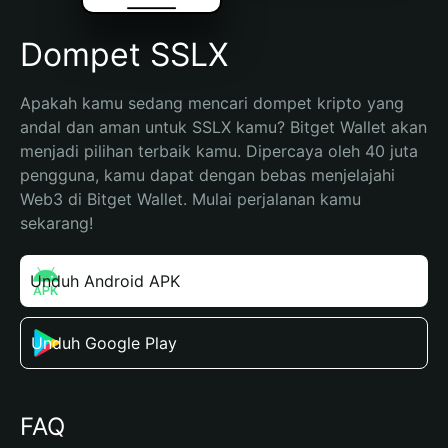
Dompet SSLX
Apakah kamu sedang mencari dompet kripto yang 
andal dan aman untuk SSLX kamu? Bitget Wallet akan 
menjadi pilihan terbaik kamu. Dipercaya oleh 40 juta 
pengguna, kamu dapat dengan bebas menjelajahi 
Web3 di Bitget Wallet. Mulai perjalanan kamu 
sekarang!
Unduh Android APK
Unduh Google Play
FAQ