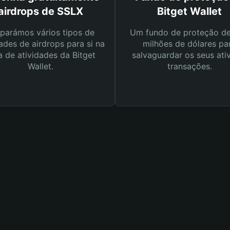
airdrops de SSLX
Bitget Wallet
parámos vários tipos de
Um fundo de proteção d
ades de airdrops para si na
milhões de dólares pa
a de atividades da Bitget
salvaguardar os seus ati
Wallet.
transações.