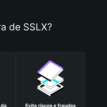
ira de SSLX?
 da
Evite riscos e fraudes