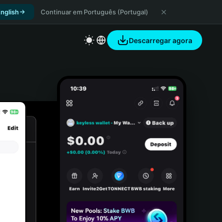
nglish
Continuar em Português (Portugal)
Descarregar agora