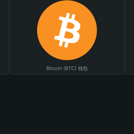
Bitcoin (BTC) 钱包