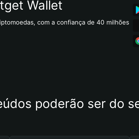
tget Wallet
riptomoedas, com a confiança de 40 milhões 
eúdos poderão ser do se