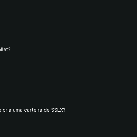
llet?
e cria uma carteira de SSLX?