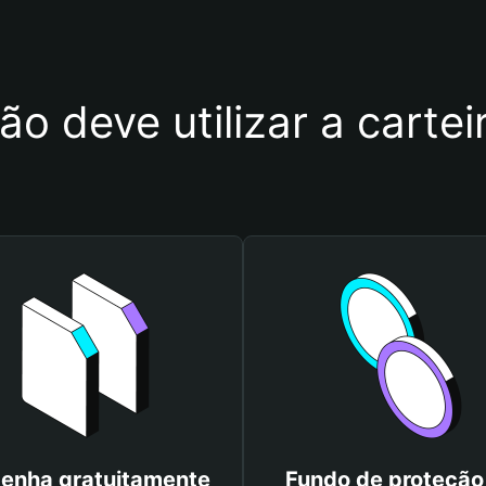
ão deve utilizar a carte
enha gratuitamente
Fundo de proteção