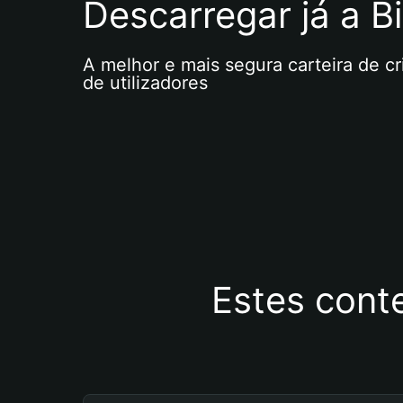
Descarregar já a Bi
A melhor e mais segura carteira de c
de utilizadores
Estes cont