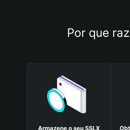
Por que raz
Armazene o seu SSLX
Obt