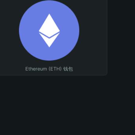
Ethereum (ETH) 钱包