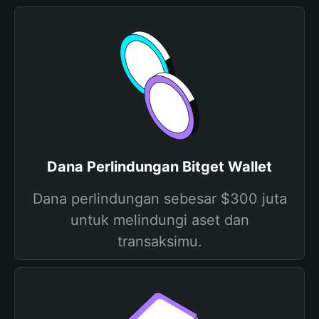
Dana Perlindungan Bitget Wallet
Dana perlindungan sebesar $300 juta
untuk melindungi aset dan
transaksimu.