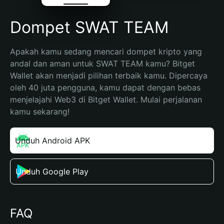
Dompet SWAT TEAM
Apakah kamu sedang mencari dompet kripto yang 
andal dan aman untuk SWAT TEAM kamu? Bitget 
Wallet akan menjadi pilihan terbaik kamu. Dipercaya 
oleh 40 juta pengguna, kamu dapat dengan bebas 
menjelajahi Web3 di Bitget Wallet. Mulai perjalanan 
kamu sekarang!
Unduh Android APK
Unduh Google Play
FAQ