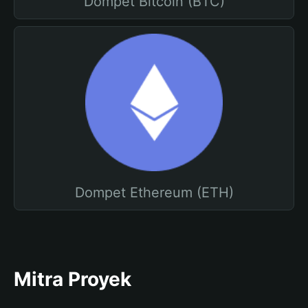
Dompet Bitcoin (BTC)
Dompet Ethereum (ETH)
Mitra Proyek