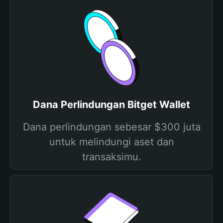
Dana Perlindungan Bitget Wallet
Dana perlindungan sebesar $300 juta
untuk melindungi aset dan
transaksimu.