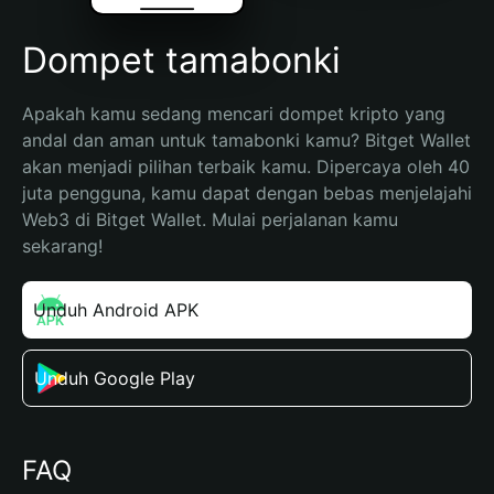
Dompet tamabonki
Apakah kamu sedang mencari dompet kripto yang 
andal dan aman untuk tamabonki kamu? Bitget Wallet 
akan menjadi pilihan terbaik kamu. Dipercaya oleh 40 
juta pengguna, kamu dapat dengan bebas menjelajahi 
Web3 di Bitget Wallet. Mulai perjalanan kamu 
sekarang!
Unduh Android APK
Unduh Google Play
FAQ