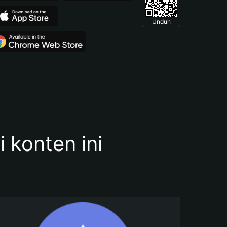
Unduh
konten ini