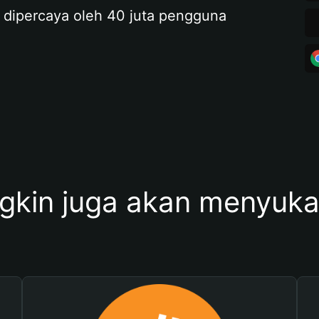
 dipercaya oleh 40 juta pengguna
kin juga akan menyukai 