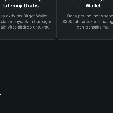
Tatemoji Gratis
Wallet
rea aktivitas Bitget Wallet,
Dana perlindungan sebe
telah menyiapkan berbagai
$300 juta untuk melindung
s aktivitas airdrop untukmu
dan transaksimu.
?