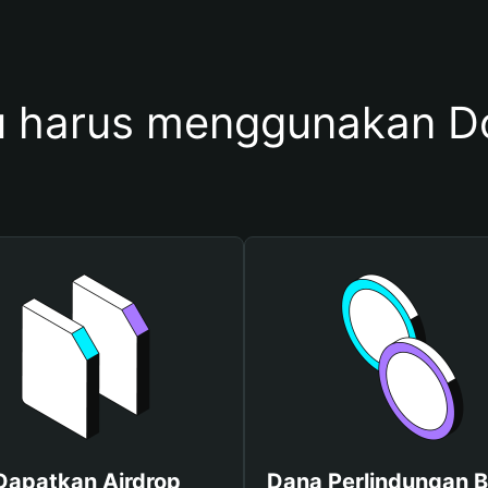
 harus menggunakan Do
Dapatkan Airdrop
Dana Perlindungan B