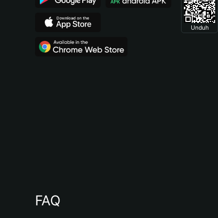
Unduh
FAQ