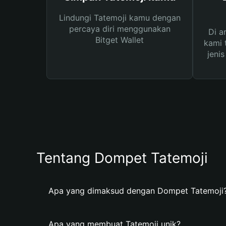
Lindungi Tatemoji kamu dengan
percaya diri menggunakan
Di a
Bitget Wallet
kami 
jeni
Tentang Dompet Tatemoji
Apa yang dimaksud dengan Dompet Tatemoji
Apa yang membuat Tatemoji unik?