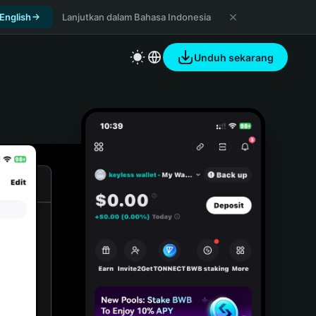
 English
Lanjutkan dalam Bahasa Indonesia
Unduh sekarang