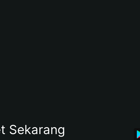
et Sekarang