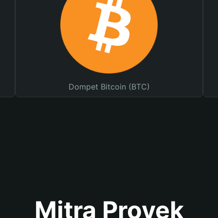
Dompet Bitcoin (BTC)
Mitra Proyek