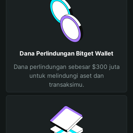
Dana Perlindungan Bitget Wallet
Dana perlindungan sebesar $300 juta
untuk melindungi aset dan
transaksimu.