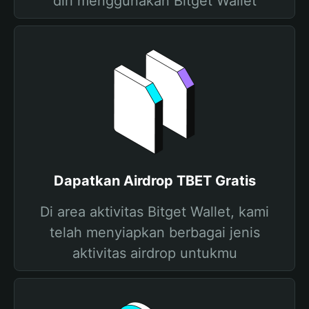
diri menggunakan Bitget Wallet
Dapatkan Airdrop TBET Gratis
Di area aktivitas Bitget Wallet, kami
telah menyiapkan berbagai jenis
aktivitas airdrop untukmu