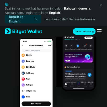
English
日本語
Saat ini kamu melihat halaman ini dalam
Bahasa Indonesia
.
Apakah kamu ingin beralih ke
English
?
Tiếng Việt
Beralih ke
Lanjutkan dalam Bahasa Indonesia
Русский
English
Español (Latinoamérica)
Türkçe
Unduh sekarang
Italiano
Français
Deutsch
简体中文
繁體中文
Português (Portugal)
Bahasa Indonesia
ภาษาไทย
हिन्दी
বাংলা
Español
Português (Brasil)
Español (Argentina)