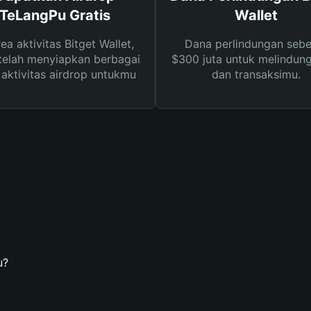
TeLangPu Gratis
Wallet
rea aktivitas Bitget Wallet,
Dana perlindungan sebe
telah menyiapkan berbagai
$300 juta untuk melindung
s aktivitas airdrop untukmu
dan transaksimu.
u?