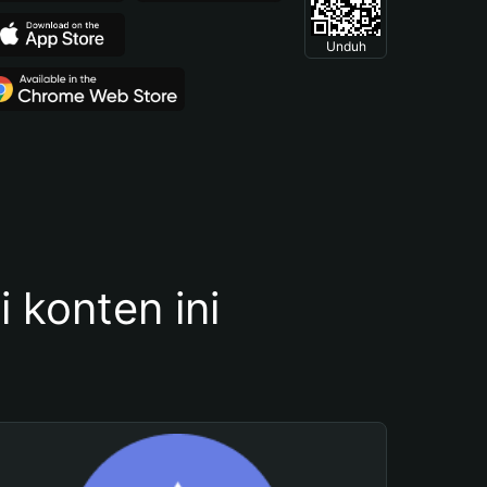
Unduh
konten ini