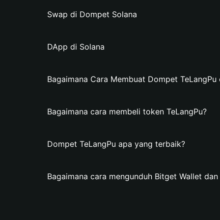
Swap di Dompet Solana
DApp di Solana
Bagaimana Cara Membuat Dompet TeLangPu di
Bagaimana cara membeli token TeLangPu?
Dompet TeLangPu apa yang terbaik?
Bagaimana cara mengunduh Bitget Wallet d