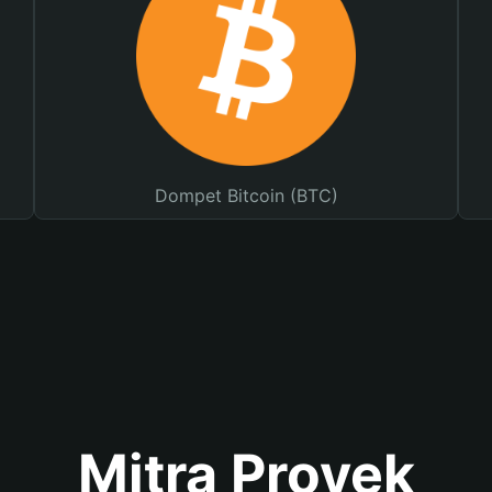
Dompet Bitcoin (BTC)
Mitra Proyek