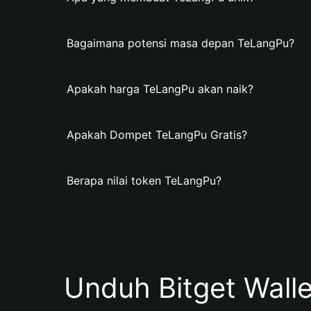
Bagaimana potensi masa depan TeLangPu?
Apakah harga TeLangPu akan naik?
Apakah Dompet TeLangPu Gratis?
Berapa nilai token TeLangPu?
Unduh Bitget Wall