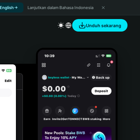
 English
Lanjutkan dalam Bahasa Indonesia
Unduh sekarang