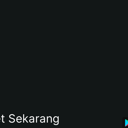
et Sekarang