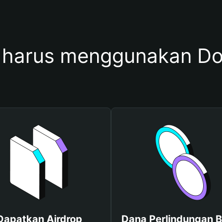
harus menggunakan D
Dapatkan Airdrop
Dana Perlindungan B