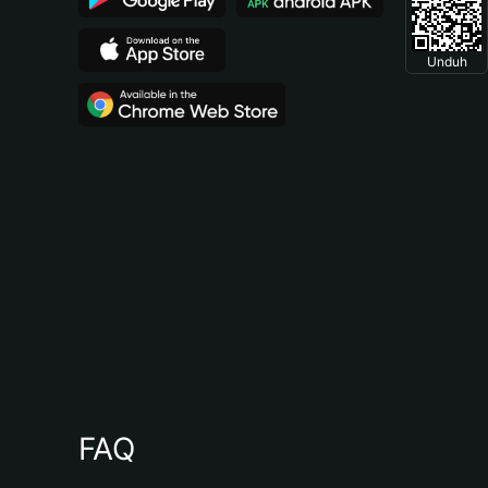
Unduh
FAQ