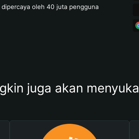
 dipercaya oleh 40 juta pengguna
kin juga akan menyukai 