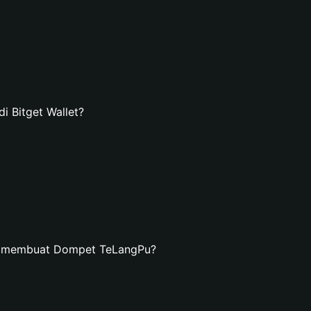
 Bitget Wallet?
an membuat Dompet TeLangPu?