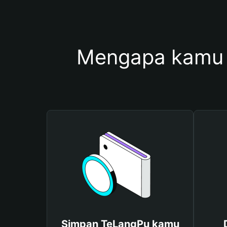
Mengapa kamu 
Simpan TeLangPu kamu