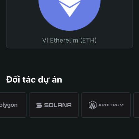
Ví Ethereum (ETH)
Đối tác dự án