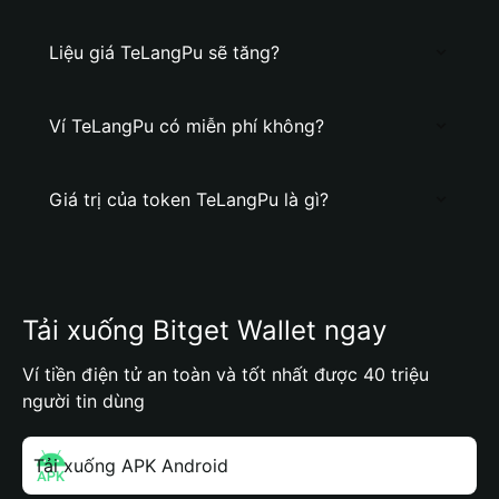
Liệu giá TeLangPu sẽ tăng?
Ví TeLangPu có miễn phí không?
Giá trị của token TeLangPu là gì?
Tải xuống Bitget Wallet ngay
Ví tiền điện tử an toàn và tốt nhất được 40 triệu
người tin dùng
Tải xuống APK Android