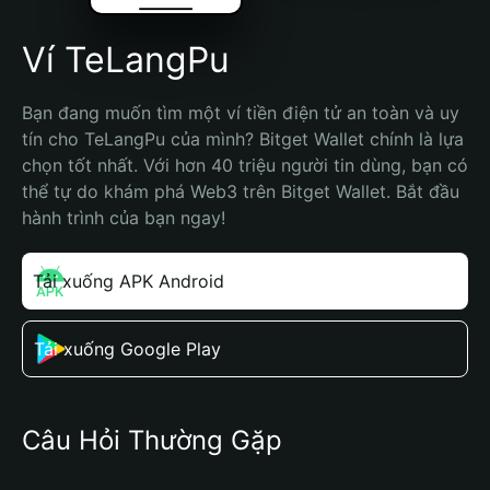
Ví TeLangPu
Bạn đang muốn tìm một ví tiền điện tử an toàn và uy 
tín cho TeLangPu của mình? Bitget Wallet chính là lựa 
chọn tốt nhất. Với hơn 40 triệu người tin dùng, bạn có 
thể tự do khám phá Web3 trên Bitget Wallet. Bắt đầu 
hành trình của bạn ngay!
Tải xuống APK Android
Tải xuống Google Play
Câu Hỏi Thường Gặp