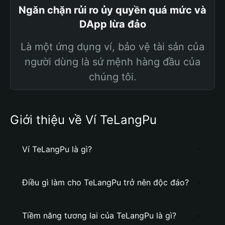
Ngăn chặn rủi ro ủy quyền quá mức và
DApp lừa đảo
Là một ứng dụng ví, bảo vệ tài sản của
người dùng là sứ mệnh hàng đầu của
chúng tôi.
Giới thiệu về Ví TeLangPu
Ví TeLangPu là gì?
Điều gì làm cho TeLangPu trở nên độc đáo?
Tiềm năng tương lai của TeLangPu là gì?