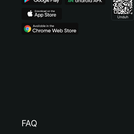
Unduh
FAQ