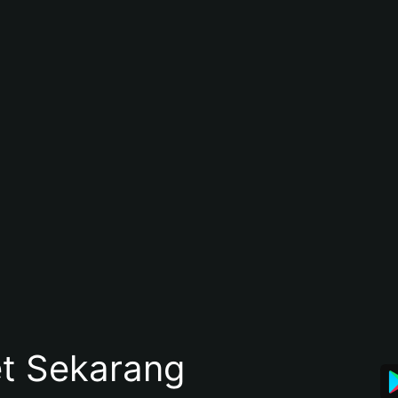
et Sekarang