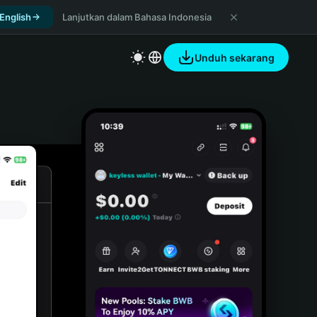
 English
Lanjutkan dalam Bahasa Indonesia
Unduh sekarang