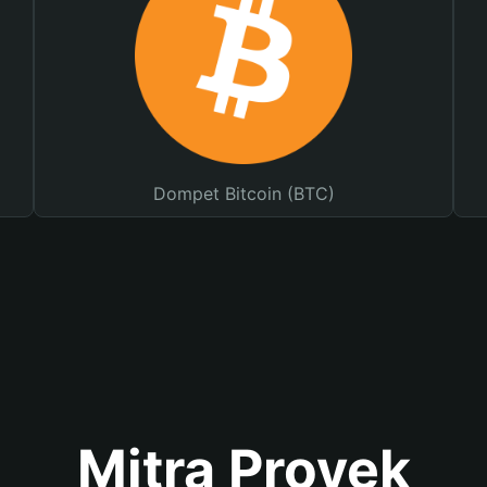
Dompet Bitcoin (BTC)
Mitra Proyek