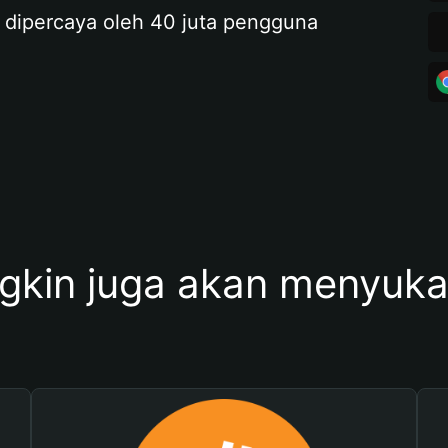
 dipercaya oleh 40 juta pengguna
kin juga akan menyukai 