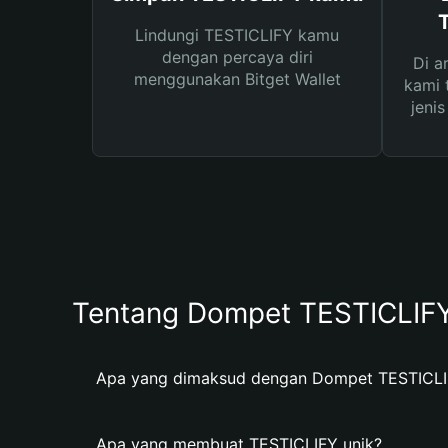
Lindungi TESTICLIFY kamu
dengan percaya diri
Di a
menggunakan Bitget Wallet
kami 
jeni
Tentang Dompet TESTICLIF
Apa yang dimaksud dengan Dompet TESTICL
Apa yang membuat TESTICLIFY unik?