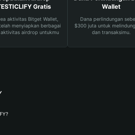
TESTICLIFY Gratis
Wallet
rea aktivitas Bitget Wallet,
Dana perlindungan sebe
telah menyiapkan berbagai
$300 juta untuk melindung
s aktivitas airdrop untukmu
dan transaksimu.
Y
IFY?