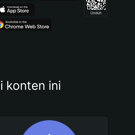
Unduh
konten ini