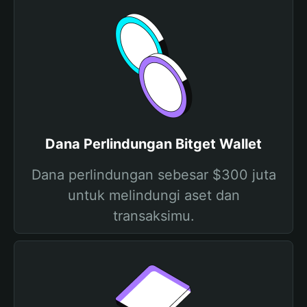
Dana Perlindungan Bitget Wallet
Dana perlindungan sebesar $300 juta
untuk melindungi aset dan
transaksimu.