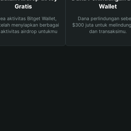
Gratis
Wallet
rea aktivitas Bitget Wallet,
Dana perlindungan sebe
telah menyiapkan berbagai
$300 juta untuk melindung
s aktivitas airdrop untukmu
dan transaksimu.