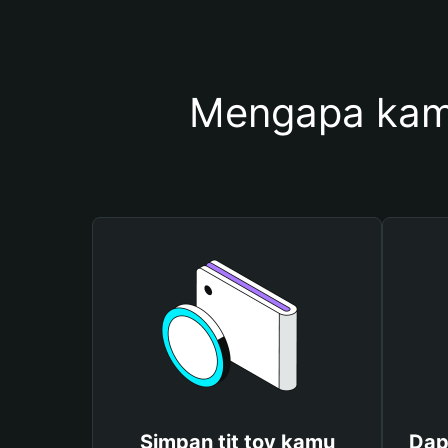
Mengapa kamu
Simpan tit toy kamu
Dap