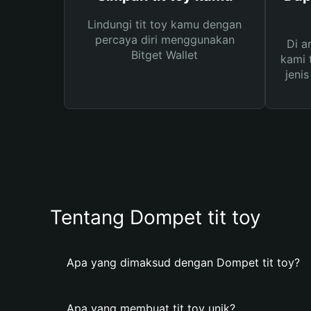
Lindungi tit toy kamu dengan
percaya diri menggunakan
Di a
Bitget Wallet
kami 
jeni
Tentang Dompet tit toy
Apa yang dimaksud dengan Dompet tit toy?
Apa yang membuat tit toy unik?