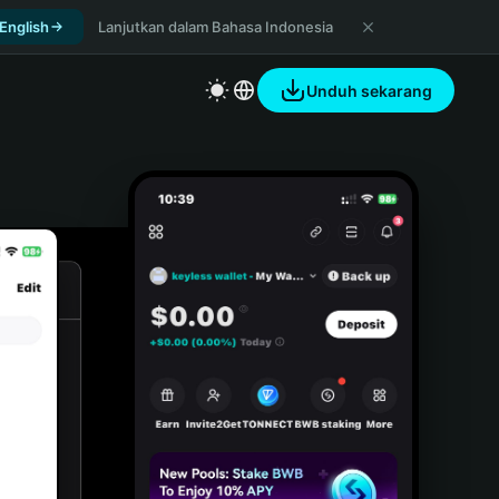
 English
Lanjutkan dalam Bahasa Indonesia
Unduh sekarang