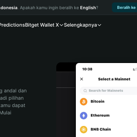
ndonesia
. Apakah kamu ingin beralih ke
English
?
Beralih ke
Predictions
Bitget Wallet X
Selengkapnya
 andal dan 
di pilihan 
kamu dapat 
ulai 