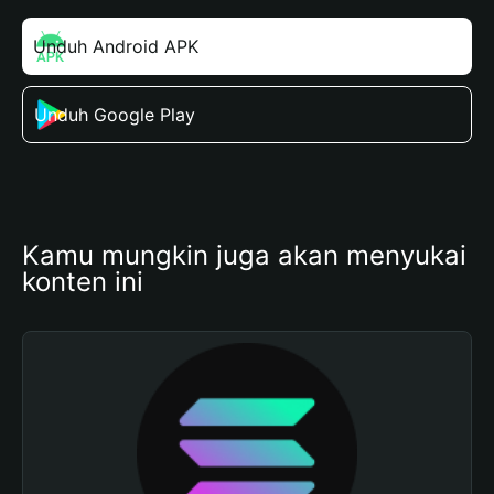
Unduh Android APK
Unduh Google Play
Kamu mungkin juga akan menyukai 
konten ini