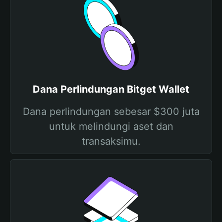
Dana Perlindungan Bitget Wallet
Dana perlindungan sebesar $300 juta
untuk melindungi aset dan
transaksimu.