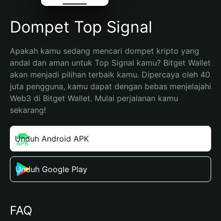
Dompet Top Signal
Apakah kamu sedang mencari dompet kripto yang 
andal dan aman untuk Top Signal kamu? Bitget Wallet 
akan menjadi pilihan terbaik kamu. Dipercaya oleh 40 
juta pengguna, kamu dapat dengan bebas menjelajahi 
Web3 di Bitget Wallet. Mulai perjalanan kamu 
sekarang!
Unduh Android APK
Unduh Google Play
FAQ