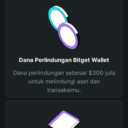
Dana Perlindungan Bitget Wallet
Dana perlindungan sebesar $300 juta
untuk melindungi aset dan
transaksimu.