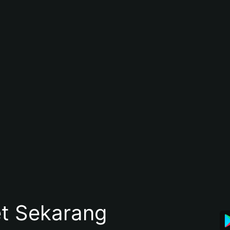
et Sekarang