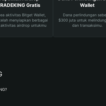
RADEKING Gratis
Wallet
rea aktivitas Bitget Wallet,
Dana perlindungan sebe
telah menyiapkan berbagai
$300 juta untuk melindung
s aktivitas airdrop untukmu
dan transaksimu.
G
ING?