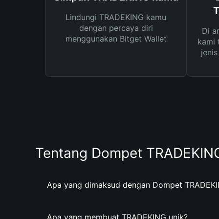
T
Lindungi TRADEKING kamu
dengan percaya diri
Di a
menggunakan Bitget Wallet
kami 
jeni
Tentang Dompet TRADEKIN
Apa yang dimaksud dengan Dompet TRADEK
Apa yang membuat TRADEKING unik?