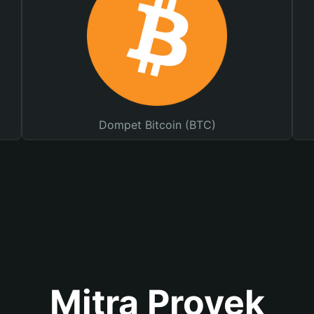
Dompet Bitcoin (BTC)
Mitra Proyek