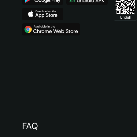
Unduh
FAQ