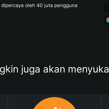
 dipercaya oleh 40 juta pengguna
kin juga akan menyukai 