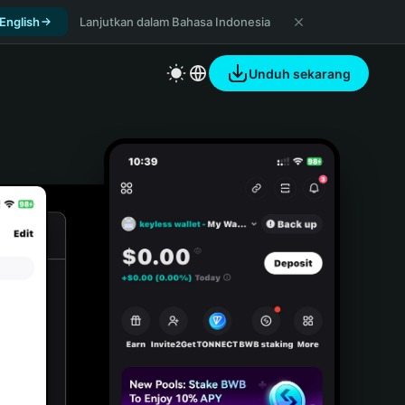
 English
Lanjutkan dalam Bahasa Indonesia
Unduh sekarang