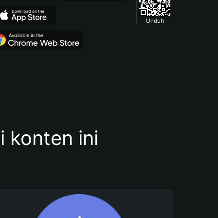
Unduh
konten ini