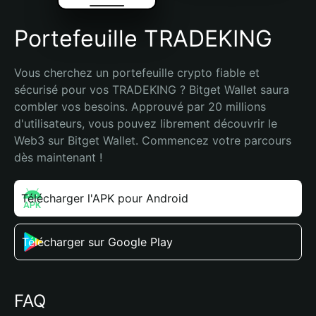
Portefeuille TRADEKING
Vous cherchez un portefeuille crypto fiable et 
sécurisé pour vos TRADEKING ? Bitget Wallet saura 
combler vos besoins. Approuvé par 20 millions 
d'utilisateurs, vous pouvez librement découvrir le 
Web3 sur Bitget Wallet. Commencez votre parcours 
dès maintenant !
Télécharger l'APK pour Android
Télécharger sur Google Play
FAQ