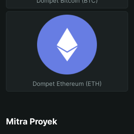
Dompet Bitcoin (BTC)
Dompet Ethereum (ETH)
Mitra Proyek