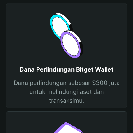
Dana Perlindungan Bitget Wallet
Dana perlindungan sebesar $300 juta
untuk melindungi aset dan
transaksimu.