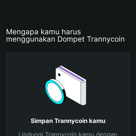
Mengapa kamu harus 
menggunakan Dompet Trannycoin
Simpan Trannycoin kamu
Lindungi Trannycoin kamu dengan