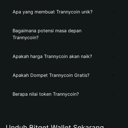
Apa yang membuat Trannycoin unik?
Bagaimana potensi masa depan
Trannycoin?
Apakah harga Trannycoin akan naik?
Apakah Dompet Trannycoin Gratis?
Berapa nilai token Trannycoin?
Unduh Bitget Wallet Sekarang