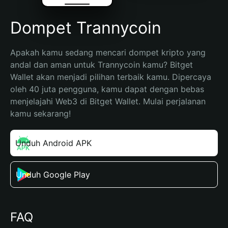
Dompet Trannycoin
Apakah kamu sedang mencari dompet kripto yang 
andal dan aman untuk Trannycoin kamu? Bitget 
Wallet akan menjadi pilihan terbaik kamu. Dipercaya 
oleh 40 juta pengguna, kamu dapat dengan bebas 
menjelajahi Web3 di Bitget Wallet. Mulai perjalanan 
kamu sekarang!
Unduh Android APK
Unduh Google Play
FAQ