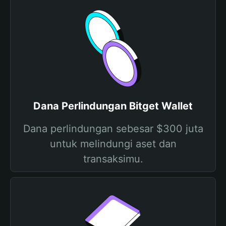
Dana Perlindungan Bitget Wallet
Dana perlindungan sebesar $300 juta
untuk melindungi aset dan
transaksimu.