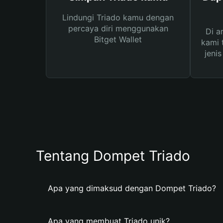
Lindungi Triado kamu dengan
percaya diri menggunakan
Di a
Bitget Wallet
kami 
jeni
Tentang Dompet Triado
Apa yang dimaksud dengan Dompet Triado?
Apa yang membuat Triado unik?