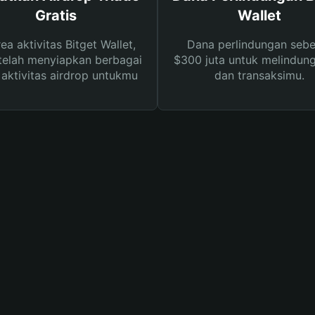
Gratis
Wallet
rea aktivitas Bitget Wallet,
Dana perlindungan sebe
telah menyiapkan berbagai
$300 juta untuk melindung
s aktivitas airdrop untukmu
dan transaksimu.