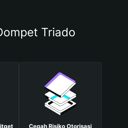
ompet Triado
itget
Cegah Risiko Otorisasi