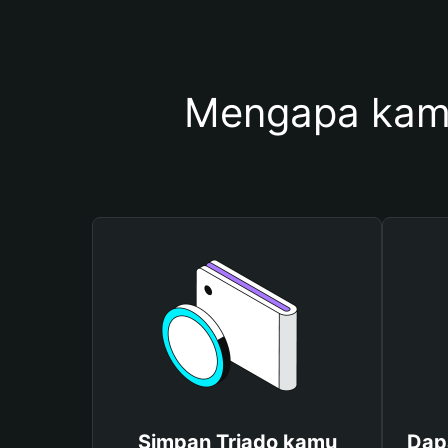
Mengapa kam
Simpan Triado kamu
Dap