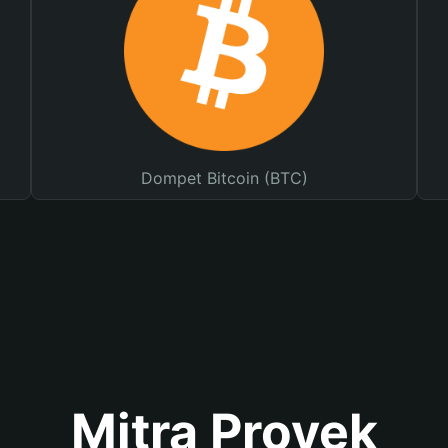
Dompet Bitcoin (BTC)
Mitra Proyek