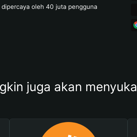
 dipercaya oleh 40 juta pengguna
kin juga akan menyukai 