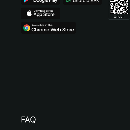
Unduh
FAQ