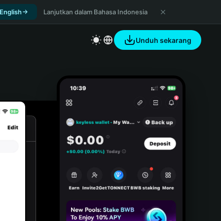
 English
Lanjutkan dalam Bahasa Indonesia
Unduh sekarang