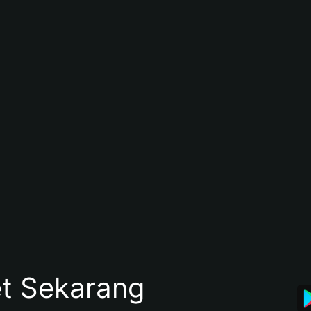
et Sekarang