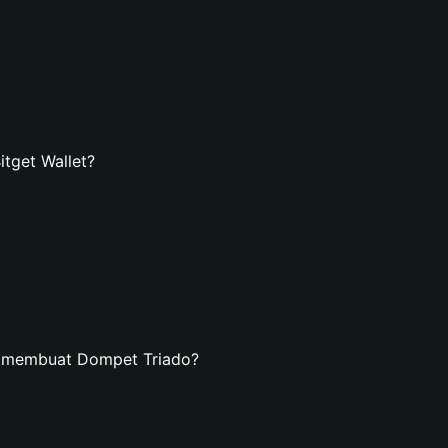
tget Wallet?
n membuat Dompet Triado?