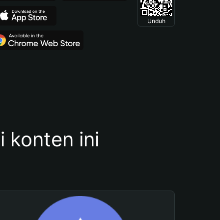
Unduh
konten ini