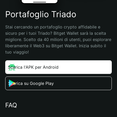
Portafoglio Triado
Stai cercando un portafoglio crypto affidabile e 
sicuro per i tuoi Triado? Bitget Wallet sarà la scelta 
migliore. Scelto da 40 milioni di utenti, puoi esplorare 
liberamente il Web3 su Bitget Wallet. Inizia subito il 
tuo viaggio!
Scarica l'APK per Android
Scarica su Google Play
FAQ