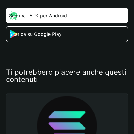
Scarica l'APK per Android
Scarica su Google Play
Ti potrebbero piacere anche questi 
contenuti