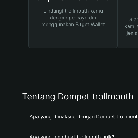
Lindungi trollmouth kamu
dengan percaya diri
Di a
menggunakan Bitget Wallet
kami 
jeni
Tentang Dompet trollmouth
Apa yang dimaksud dengan Dompet trollmout
Apa yang membuat trollmouth unik?