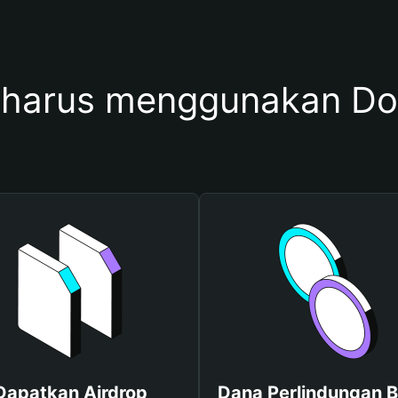
harus menggunakan Dom
Dapatkan Airdrop
Dana Perlindungan B