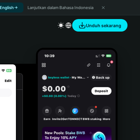
 English
Lanjutkan dalam Bahasa Indonesia
Unduh sekarang