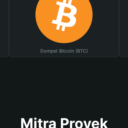
Dompet Bitcoin (BTC)
Mitra Proyek