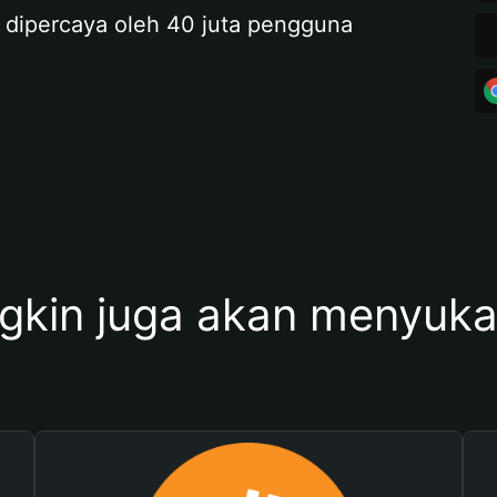
 dipercaya oleh 40 juta pengguna
kin juga akan menyukai 