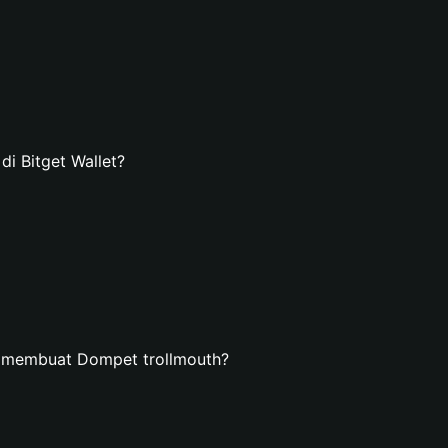
i Bitget Wallet?
n membuat Dompet trollmouth?