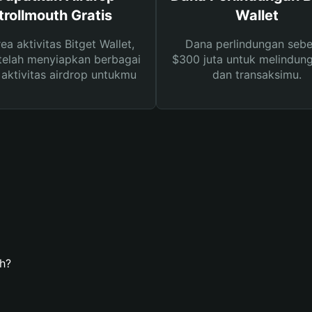
trollmouth Gratis
Wallet
rea aktivitas Bitget Wallet,
Dana perlindungan sebe
telah menyiapkan berbagai
$300 juta untuk melindung
s aktivitas airdrop untukmu
dan transaksimu.
h?