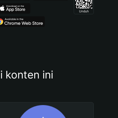
Unduh
konten ini