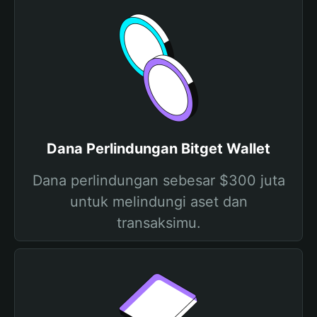
Dana Perlindungan Bitget Wallet
Dana perlindungan sebesar $300 juta
untuk melindungi aset dan
transaksimu.