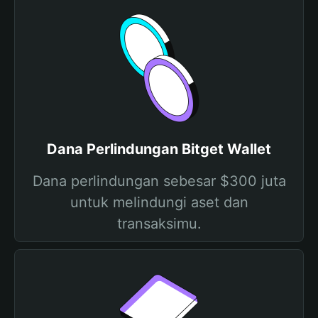
Dana Perlindungan Bitget Wallet
Dana perlindungan sebesar $300 juta
untuk melindungi aset dan
transaksimu.