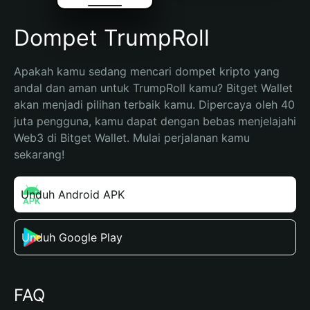
Dompet TrumpRoll
Apakah kamu sedang mencari dompet kripto yang 
andal dan aman untuk TrumpRoll kamu? Bitget Wallet 
akan menjadi pilihan terbaik kamu. Dipercaya oleh 40 
juta pengguna, kamu dapat dengan bebas menjelajahi 
Web3 di Bitget Wallet. Mulai perjalanan kamu 
sekarang!
Unduh Android APK
Unduh Google Play
FAQ