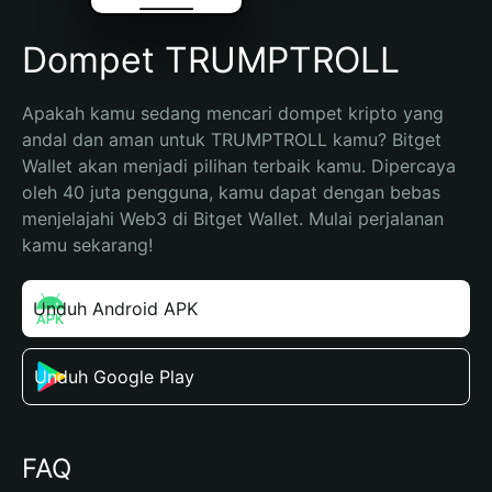
Dompet TRUMPTROLL
Apakah kamu sedang mencari dompet kripto yang 
andal dan aman untuk TRUMPTROLL kamu? Bitget 
Wallet akan menjadi pilihan terbaik kamu. Dipercaya 
oleh 40 juta pengguna, kamu dapat dengan bebas 
menjelajahi Web3 di Bitget Wallet. Mulai perjalanan 
kamu sekarang!
Unduh Android APK
Unduh Google Play
FAQ