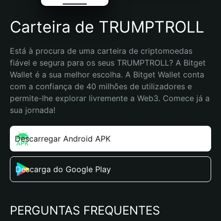
Carteira de TRUMPTROLL
Está à procura de uma carteira de criptomoedas 
fiável e segura para os seus TRUMPTROLL? A Bitget 
Wallet é a sua melhor escolha. A Bitget Wallet conta 
com a confiança de 40 milhões de utilizadores e 
permite-lhe explorar livremente a Web3. Comece já a 
sua jornada!
Descarregar Android APK
Descarga do Google Play
PERGUNTAS FREQUENTES