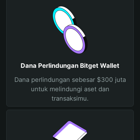
Dana Perlindungan Bitget Wallet
Dana perlindungan sebesar $300 juta
untuk melindungi aset dan
transaksimu.