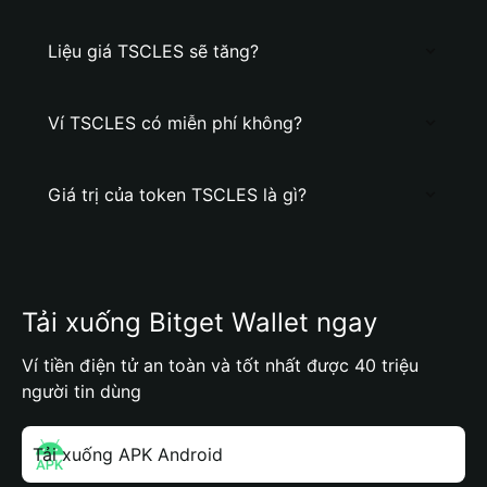
Liệu giá TSCLES sẽ tăng?
Ví TSCLES có miễn phí không?
Giá trị của token TSCLES là gì?
Tải xuống Bitget Wallet ngay
Ví tiền điện tử an toàn và tốt nhất được 40 triệu
người tin dùng
Tải xuống APK Android