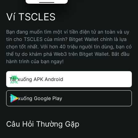
Ví TSCLES
Bạn đang muốn tìm một ví tiền điện tử an toàn và uy 
tín cho TSCLES của mình? Bitget Wallet chính là lựa 
chọn tốt nhất. Với hơn 40 triệu người tin dùng, bạn có 
thể tự do khám phá Web3 trên Bitget Wallet. Bắt đầu 
hành trình của bạn ngay!
Tải xuống APK Android
Tải xuống Google Play
Câu Hỏi Thường Gặp