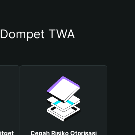
 Dompet TWA
itget
Cegah Risiko Otorisasi