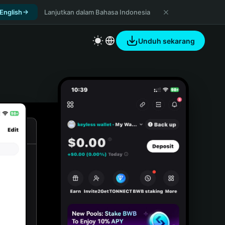
 English
Lanjutkan dalam Bahasa Indonesia
Unduh sekarang