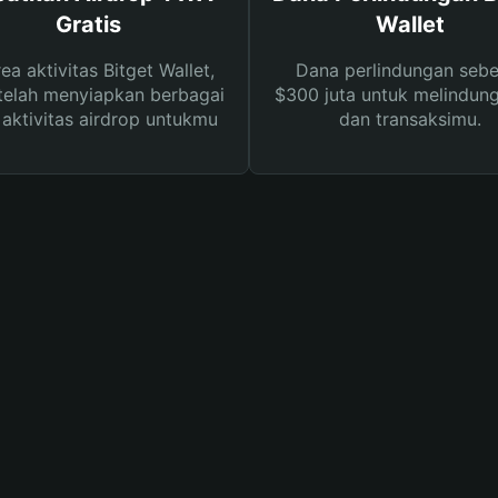
Gratis
Wallet
rea aktivitas Bitget Wallet,
Dana perlindungan sebe
telah menyiapkan berbagai
$300 juta untuk melindung
s aktivitas airdrop untukmu
dan transaksimu.