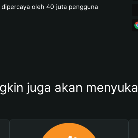
 dipercaya oleh 40 juta pengguna
kin juga akan menyukai 