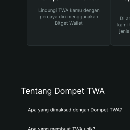
Lindungi TWA kamu dengan
percaya diri menggunakan
Di a
Bitget Wallet
kami 
jeni
Tentang Dompet TWA
Apa yang dimaksud dengan Dompet TWA?
Apa yang membuat TWA unik?