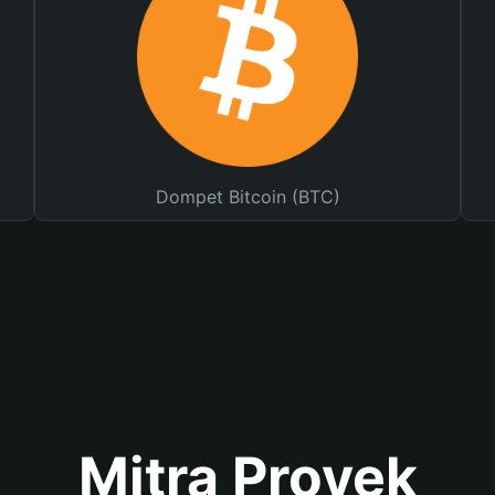
Dompet Bitcoin (BTC)
Mitra Proyek