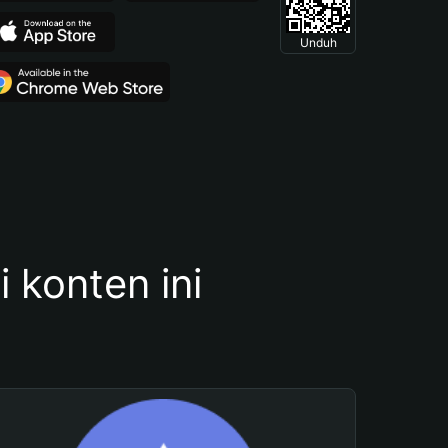
Unduh
konten ini