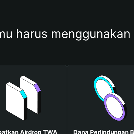
mu harus menggunakan
atkan Airdrop TWA
Dana Perlindungan B