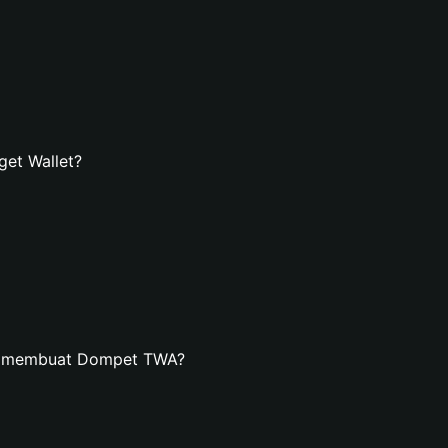
et Wallet?
an membuat Dompet TWA?