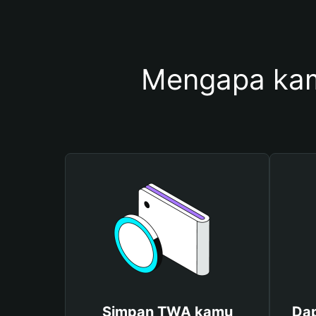
Mengapa ka
Simpan TWA kamu
Dap