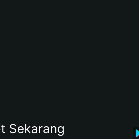
et Sekarang