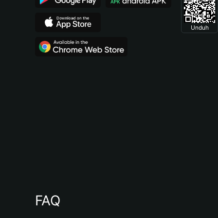
Unduh
FAQ